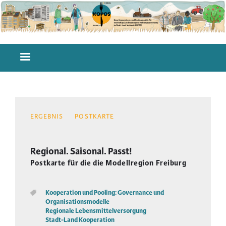
Direkt
zum
Inhalt
Hauptnavigation
ERGEBNIS
POSTKARTE
Regional. Saisonal. Passt!
Postkarte für die die Modellregion Freiburg
Kooperation und Pooling: Governance und
Organisationsmodelle
Regionale Lebensmittelversorgung
Stadt-Land Kooperation